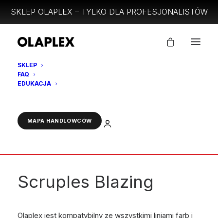
SKLEP OLAPLEX – TYLKO DLA PROFESJONALISTÓW
SKLEP
FAQ
EDUKACJA
ZALOGUJ
MAPA HANDLOWCÓW
Scruples Blazing
Olaplex jest kompatybilny ze wszystkimi liniami farb i