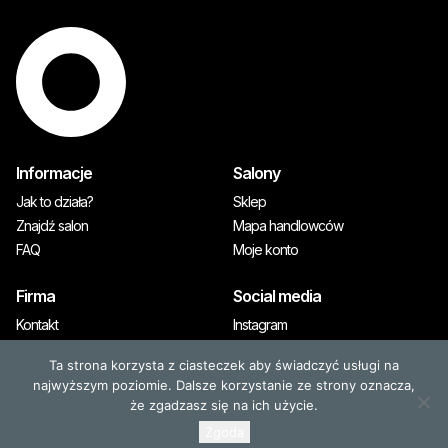
Informacje
Salony
Jak to działa?
Sklep
Znajdź salon
Mapa handlowców
FAQ
Moje konto
Firma
Social media
Kontakt
Instagram
A&M Premium
Ta strona korzysta z ciasteczek aby świadczyć usługi na
Prasa
najwyższym poziomie. Dalsze korzystanie ze strony oznacza,
że zgadzasz się na ich użycie.
Zgoda
© 2026, OLAPLEX. Wszystkie prawa zastrzeżone