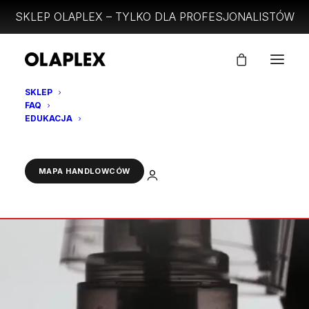
SKLEP OLAPLEX – TYLKO DLA PROFESJONALISTÓW
SKLEP
FAQ
EDUKACJA
ZALOGUJ
MAPA HANDLOWCÓW