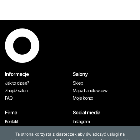
Informacje
Salony
Jak to działa?
Sklep
Znajdź salon
Mapa handlowców
FAQ
Moje konto
Firma
Social media
Kontakt
Instagram
A&M Premium
Ta strona korzysta z ciasteczek aby świadczyć usługi na
Prasa