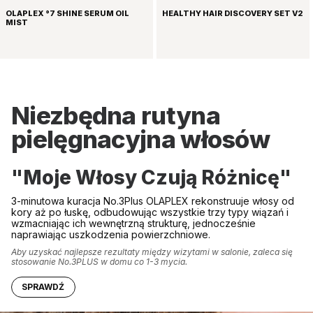
OLAPLEX °7 SHINE SERUM OIL
HEALTHY HAIR DISCOVERY SET V2
MIST
Niezbędna rutyna
pielęgnacyjna włosów
"Moje Włosy Czują Różnicę"
3-minutowa kuracja No.3Plus OLAPLEX rekonstruuje włosy od
kory aż po łuskę, odbudowując wszystkie trzy typy wiązań i
wzmacniając ich wewnętrzną strukturę, jednocześnie
naprawiając uszkodzenia powierzchniowe.
Aby uzyskać najlepsze rezultaty między wizytami w salonie, zaleca się
stosowanie No.3PLUS w domu co 1-3 mycia.
SPRAWDŹ