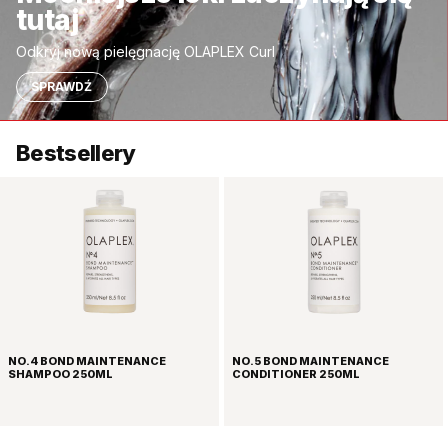
tutaj
Odkryj nową pielęgnację OLAPLEX Curl
SPRAWDŹ
Bestsellery
NO.4 BOND MAINTENANCE
NO.5 BOND MAINTENANCE
SHAMPOO 250ML
CONDITIONER 250ML