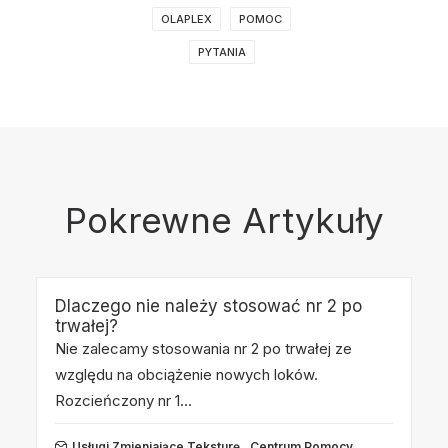
OLAPLEX
POMOC
PYTANIA
Pokrewne Artykuły
Dlaczego nie należy stosować nr 2 po
trwałej?
Nie zalecamy stosowania nr 2 po trwałej ze
względu na obciążenie nowych loków.
Rozcieńczony nr 1…
Usługi Zmieniające Teksturę
Centrum Pomocy