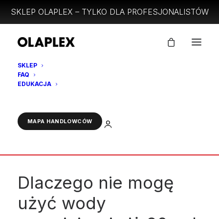
SKLEP OLAPLEX – TYLKO DLA PROFESJONALISTÓW
SKLEP
FAQ
EDUKACJA
ZALOGUJ
MAPA HANDLOWCÓW
Dlaczego nie mogę
użyć wody