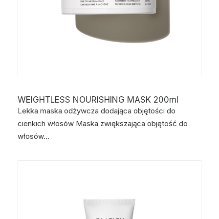
WEIGHTLESS NOURISHING MASK 200ml
Lekka maska odżywcza dodająca objętości do
cienkich włosów Maska zwiększająca objętość do
włosów…