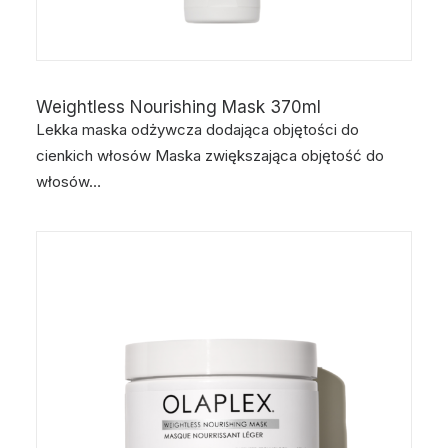
Weightless Nourishing Mask 370ml
Lekka maska odżywcza dodająca objętości do
cienkich włosów Maska zwiększająca objętość do
włosów…