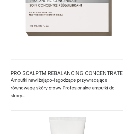
PRO SCALPTM REBALANCING CONCENTRATE
Ampułki nawilżająco-łagodzące przywracające
równowagę skóry głowy Profesjonalne ampułki do
skóry…