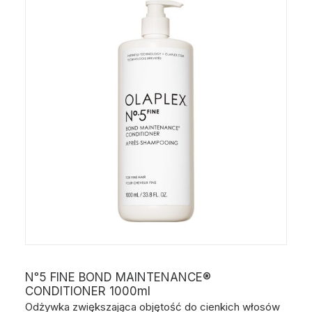
Nᵒ5 FINE BOND MAINTENANCE®
CONDITIONER 1000ml
Odżywka zwiększająca objętość do cienkich włosów