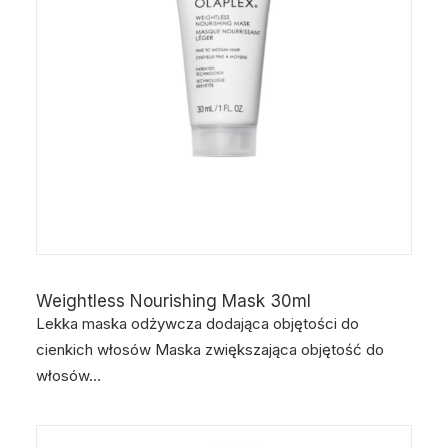
Weightless Nourishing Mask 30ml
Lekka maska odżywcza dodająca objętości do
cienkich włosów Maska zwiększająca objętość do
włosów…