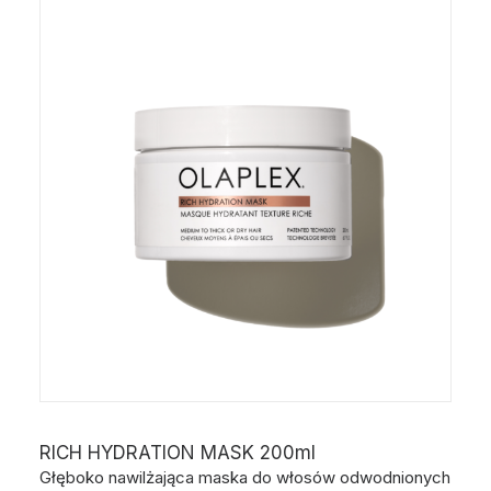
RICH HYDRATION MASK 200ml
Głęboko nawilżająca maska do włosów odwodnionych