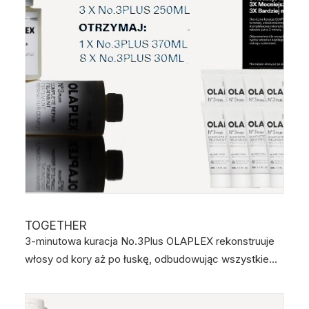
TOGETHER
3-minutowa kuracja No.3Plus OLAPLEX rekonstruuje
włosy od kory aż po łuskę, odbudowując wszystkie…