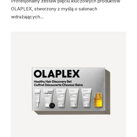
Profesjonalny zestaw pięciu kluczowych produktów
OLAPLEX, stworzony z myślą o salonach
wdrażających…