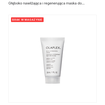
Głęboko nawilżająca i regenerująca maska do…
BRAK W MAGAZYNIE