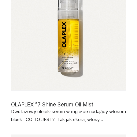
OLAPLEX °7 Shine Serum Oil Mist
Dwufazowy olejek-serum w mgiełce nadający włosom
blask CO TO JEST? Tak jak skóra, włosy…