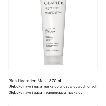
Rich Hydration Mask 370ml
Głęboko nawilżająca maska do włosów odwodnionych
Głęboko nawilżająca i regenerująca maska do…