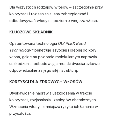
Dla wszystkich rodzajów włosów – szczególnie przy
koloryzacji i rozjaśniania, aby zabezpieczać i
odbudowywać włosy na poziomie wnętrza włosa.
KLUCZOWE SKŁADNIKI:
Opatentowana technologia
OLAPLEX Bond
Technology™
penetruje szybciej i głębiej do kory
włosa, gdzie na poziomie molekularnym naprawia
uszkodzenia, odbudowując mostki dwusiarczkowe
odpowiedzialne za jego siłę i strukturę.
KORZYŚCI DLA ZDROWYCH WŁOSÓW
Błyskawicznie naprawia uszkodzenia w trakcie
koloryzacji, rozjaśniania i zabiegów chemicznych
Wzmacnia włosy i zmniejsza ryzyko ich łamania w
przyszłości.