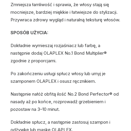
Zmniejsza łamliwość i sprawia, że włosy stają się
mocniejsze, bardziej miękkie i łatwiejsze do stylizacji.
Przywraca zdrowy wygląd i naturalną teksturę włosów.
SPOSÓB UŻYCIA:
Dokładnie wymieszaj rozjaśniacz lub farbę, a
następnie dodaj OLAPLEX No.1 Bond Multiplier®
zgodnie z proporcjami.
Po zakończeniu usługi spłucz włosy lub umyj je
szamponem OLAPLEX i osusz ręcznikiem.
Następnie nałóż obfitą ilość No.2 Bond Perfector® od
nasady aż po końce, rozprowadź grzebieniem i
pozostaw na 3–10 minut.
Dokładnie spłucz, a następnie zastosuj szampon i
odżywkę lub maskę OLAPLEX.