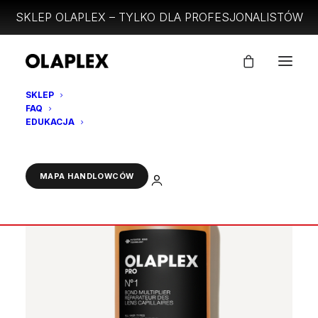
SKLEP OLAPLEX – TYLKO DLA PROFESJONALISTÓW
SKLEP
FAQ
EDUKACJA
ZALOGUJ
MAPA HANDLOWCÓW