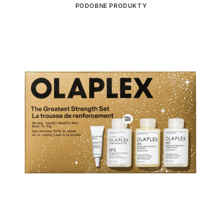
PODOBNE PRODUKTY