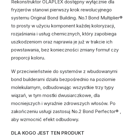
Rekonstruktor OLAPLEX dostępny wyłącznie dla
fryzjerów stanowi pierwszy krok rewolucyjnego
systemu Original Bond Building. No.1 Bond Multiplier®
to prosty w użyciu komponent każdej koloryzacji,
rozjaśniania i usług chemicznych, który zapobiega
uszkodzeniom oraz naprawia je już w trakcie ich
powstawania, bez konieczności zmiany formuł czy
proporcji koloru.
W przeciwieństwie do systemów z wbudowanymi
bond builderami działa bezpośrednio na poziomie
molekularnym, odbudowując wszystkie trzy typy
wiązań, w tym mostki dwusiarczkowe, dla
mocniejszych i wyraźnie zdrowszych włosów. Po
zakończeniu usługi zastosuj No.2 Bond Perfector® ,
aby wzmocnić efekt odbudowy.
DLA KOGO JEST TEN PRODUKT