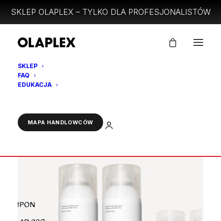
SKLEP OLAPLEX – TYLKO DLA PROFESJONALISTÓW
SKLEP
FAQ
EDUKACJA
Wyświetlanie wszystkich wyników: 8
ZALOGUJ
MAPA HANDLOWCÓW