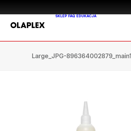
SKLEP
FAQ
EDUKACJA
Large_JPG-896364002879_main