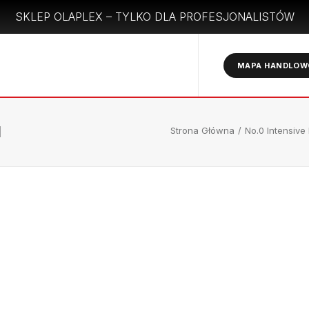
SKLEP OLAPLEX – TYLKO DLA PROFESJONALISTÓW
MAPA HANDLO
1
Strona Główna
No.0 Intensive